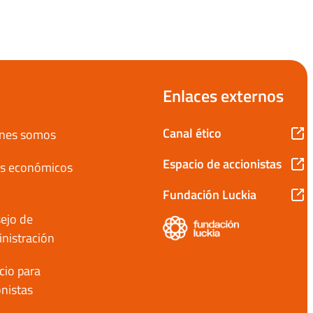
Enlaces externos
Canal ético
nes somos
Espacio de accionistas
s económicos
Fundación Luckia
ejo de
nistración
cio para
onistas