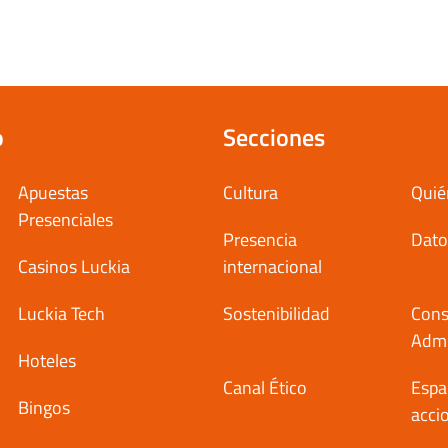
o
Secciones
Apuestas
Cultura
Quié
Presenciales
Presencia
Dato
Casinos Luckia
internacional
Luckia Tech
Sostenibilidad
Cons
Admi
Hoteles
Canal Ético
Espa
Bingos
acci