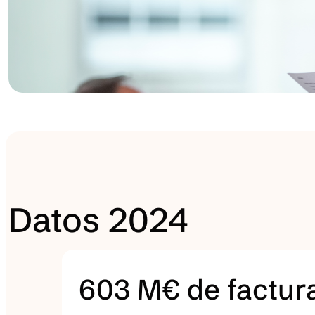
Datos 2024
603 M€ de factur