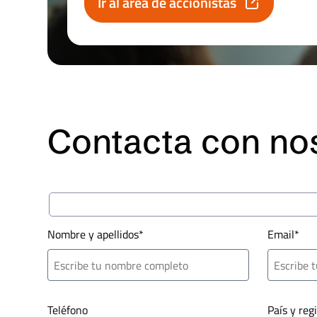
Ir al área de accionistas
Contacta con no
Nombre y apellidos*
Email*
Teléfono
País y reg