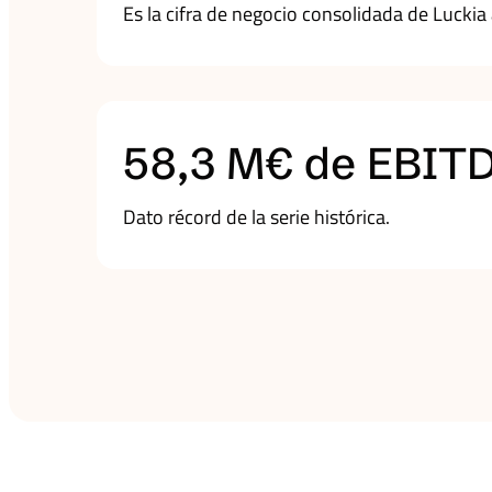
Es la cifra de negocio consolidada de Luckia
58,3 M€ de EBIT
Dato récord de la serie histórica.