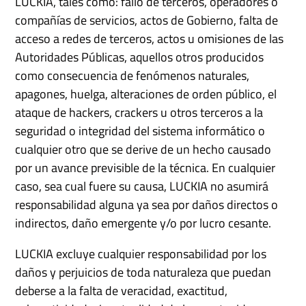
LUCKIA, tales como: fallo de terceros, operadores o
compañías de servicios, actos de Gobierno, falta de
acceso a redes de terceros, actos u omisiones de las
Autoridades Públicas, aquellos otros producidos
como consecuencia de fenómenos naturales,
apagones, huelga, alteraciones de orden público, el
ataque de hackers, crackers u otros terceros a la
seguridad o integridad del sistema informático o
cualquier otro que se derive de un hecho causado
por un avance previsible de la técnica. En cualquier
caso, sea cual fuere su causa, LUCKIA no asumirá
responsabilidad alguna ya sea por daños directos o
indirectos, daño emergente y/o por lucro cesante.
LUCKIA excluye cualquier responsabilidad por los
daños y perjuicios de toda naturaleza que puedan
deberse a la falta de veracidad, exactitud,