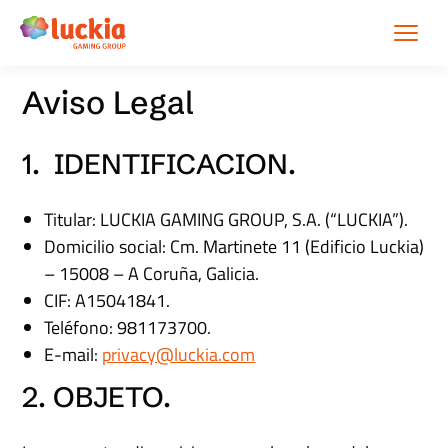
Aviso Legal
1. IDENTIFICACION.
Titular: LUCKIA GAMING GROUP, S.A. (“LUCKIA”).
Domicilio social: Cm. Martinete 11 (Edificio Luckia)
– 15008 – A Coruña, Galicia.
CIF: A15041841.
Teléfono: 981173700.
E-mail:
privacy@luckia.com
2. OBJETO.