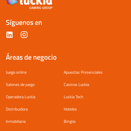
Rueda; la al
Síguenos en
Áreas de negocio
Juego online
Apuestas Presenciales
Salones de juego
Casinos Luckia
Operadora Luckia
Luckia Tech
Distribuidora
Hoteles
Inmobiliaria
Bingos