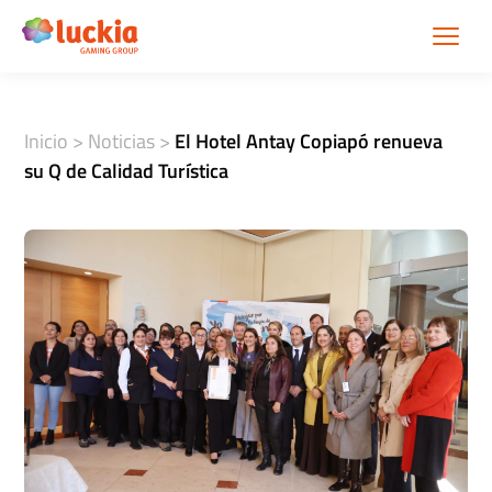
Inicio
>
Noticias
>
El Hotel Antay Copiapó renueva
su Q de Calidad Turística