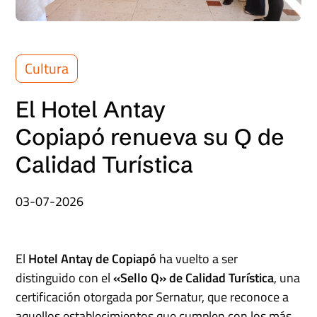
Cultura
El Hotel Antay
Copiapó renueva su Q de
Calidad Turística
03-07-2026
El
Hotel Antay de Copiapó
ha vuelto a ser
distinguido con el
«Sello Q» de Calidad Turística
, una
certificación otorgada por Sernatur, que reconoce a
aquellos establecimientos que cumplen con los más