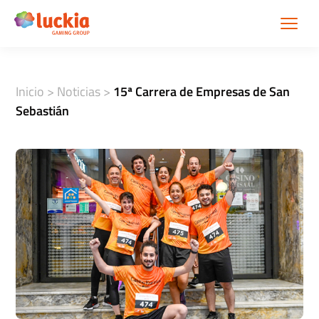
Inicio
>
Noticias
>
15ª Carrera de Empresas de San
Sebastián