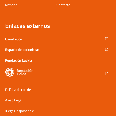
Noticias
Contacto
Enlaces externos
Canal ético
Espacio de accionistas
Fundación Luckia
Política de cookies
Aviso Legal
Juego Responsable